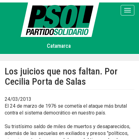
Pasar
al
Toggl
contenido
principal
Catamarca
Los juicios que nos faltan. Por
Cecilia Porta de Salas
24/03/2013
El 24 de marzo de 1976 se cometía el ataque más brutal
contra el sistema democrático en nuestro país.
Su tristísimo saldo de miles de muertos y desaparecidos,
además de las secuelas en exiliados y presos "políticos,