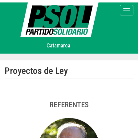
Pasar
al
Toggl
contenido
principal
Catamarca
Proyectos de Ley
REFERENTES